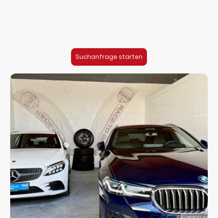
✔︎ Zeit und Nerven sparen
✔︎ Transparente Prüfung statt Risiko
✔︎ Zugang zu Fahrzeugen, die du selbst nicht findest
Ob Daily Driver oder Sportwagen, hier bist Du richtig!
Suchanfrage starten