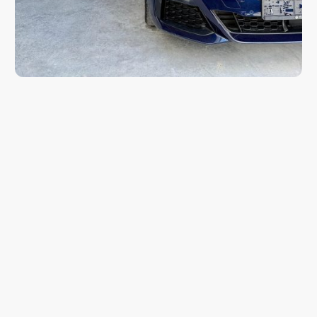
Fahrzeug besser verkaufen mit
RaceToGo
Für hochwertige Fahrzeuge, Sportwagen und
ausgewählte Automobile.
Verkaufe dein Fahrzeug einfach, sicher und zu einem