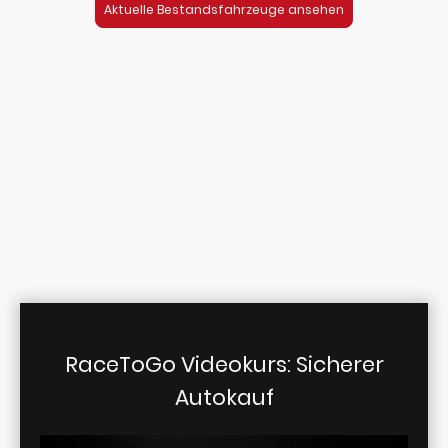
Aktuelle Bestandsfahrzeuge ansehen
Alle weiteren Services rund
ums Fahrzeug
RaceToGo Videokurs: Sicherer
Autokauf