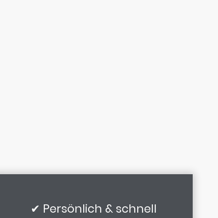
✔ Persönlich & schnell