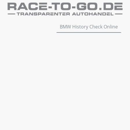
Fahrzeug verkaufen
BMW History Check Online
G